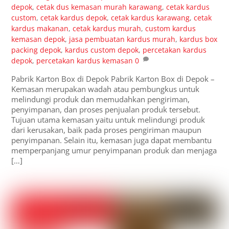
depok
,
cetak dus kemasan murah karawang
,
cetak kardus
custom
,
cetak kardus depok
,
cetak kardus karawang
,
cetak
kardus makanan
,
cetak kardus murah
,
custom kardus
kemasan depok
,
jasa pembuatan kardus murah
,
kardus box
packing depok
,
kardus custom depok
,
percetakan kardus
depok
,
percetakan kardus kemasan
0
Pabrik Karton Box di Depok Pabrik Karton Box di Depok –
Kemasan merupakan wadah atau pembungkus untuk
melindungi produk dan memudahkan pengiriman,
penyimpanan, dan proses penjualan produk tersebut.
Tujuan utama kemasan yaitu untuk melindungi produk
dari kerusakan, baik pada proses pengiriman maupun
penyimpanan. Selain itu, kemasan juga dapat membantu
memperpanjang umur penyimpanan produk dan menjaga
[…]