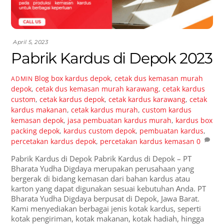
April 5, 2023
Pabrik Kardus di Depok 2023
Blog
box kardus depok
,
cetak dus kemasan murah
ADMIN
depok
,
cetak dus kemasan murah karawang
,
cetak kardus
custom
,
cetak kardus depok
,
cetak kardus karawang
,
cetak
kardus makanan
,
cetak kardus murah
,
custom kardus
kemasan depok
,
jasa pembuatan kardus murah
,
kardus box
packing depok
,
kardus custom depok
,
pembuatan kardus
,
percetakan kardus depok
,
percetakan kardus kemasan
0
Pabrik Kardus di Depok Pabrik Kardus di Depok – PT
Bharata Yudha Digdaya merupakan perusahaan yang
bergerak di bidang kemasan dari bahan kardus atau
karton yang dapat digunakan sesuai kebutuhan Anda. PT
Bharata Yudha Digdaya berpusat di Depok, Jawa Barat.
Kami menyediakan berbagai jenis kotak kardus, seperti
kotak pengiriman, kotak makanan, kotak hadiah, hingga