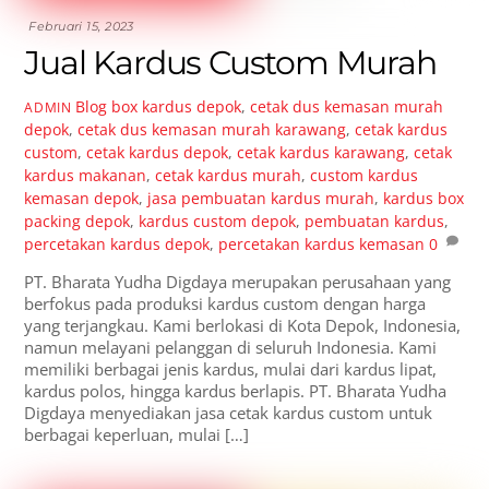
Februari 15, 2023
Jual Kardus Custom Murah
Blog
box kardus depok
,
cetak dus kemasan murah
ADMIN
depok
,
cetak dus kemasan murah karawang
,
cetak kardus
custom
,
cetak kardus depok
,
cetak kardus karawang
,
cetak
kardus makanan
,
cetak kardus murah
,
custom kardus
kemasan depok
,
jasa pembuatan kardus murah
,
kardus box
packing depok
,
kardus custom depok
,
pembuatan kardus
,
percetakan kardus depok
,
percetakan kardus kemasan
0
PT. Bharata Yudha Digdaya merupakan perusahaan yang
berfokus pada produksi kardus custom dengan harga
yang terjangkau. Kami berlokasi di Kota Depok, Indonesia,
namun melayani pelanggan di seluruh Indonesia. Kami
memiliki berbagai jenis kardus, mulai dari kardus lipat,
kardus polos, hingga kardus berlapis. PT. Bharata Yudha
Digdaya menyediakan jasa cetak kardus custom untuk
berbagai keperluan, mulai […]