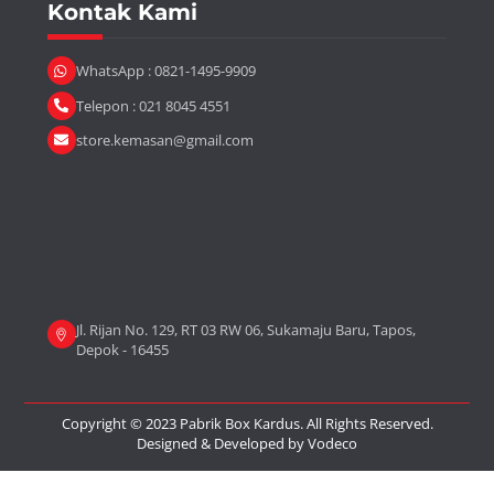
Kontak Kami
WhatsApp : 0821-1495-9909
Telepon : 021 8045 4551
store.kemasan@gmail.com
Jl. Rijan No. 129, RT 03 RW 06, Sukamaju Baru, Tapos,
Depok - 16455
Copyright © 2023 Pabrik Box Kardus. All Rights Reserved.
Designed & Developed by
Vodeco