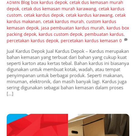
Blog
box kardus depok
,
cetak dus kemasan murah
ADMIN
depok
,
cetak dus kemasan murah karawang
,
cetak kardus
custom
,
cetak kardus depok
,
cetak kardus karawang
,
cetak
kardus makanan
,
cetak kardus murah
,
custom kardus
kemasan depok
,
jasa pembuatan kardus murah
,
kardus box
packing depok
,
kardus custom depok
,
pembuatan kardus
,
percetakan kardus depok
,
percetakan kardus kemasan
0
Jual Kardus Depok Jual Kardus Depok – Kardus merupakan
bahan kemasan yang terbuat dari bahan yang cukup kuat
seperti karton atau kertas tebal. Bahan kardus ini biasanya
digunakan untuk membuat kotak, wadah, atau tempat
penyimpanan untuk berbagai produk. Seperti makanan,
minuman, elektronik, dan masih banyak lagi. Kardus juga
sering digunakan sebagai bahan kemasan dalam proses
[…]