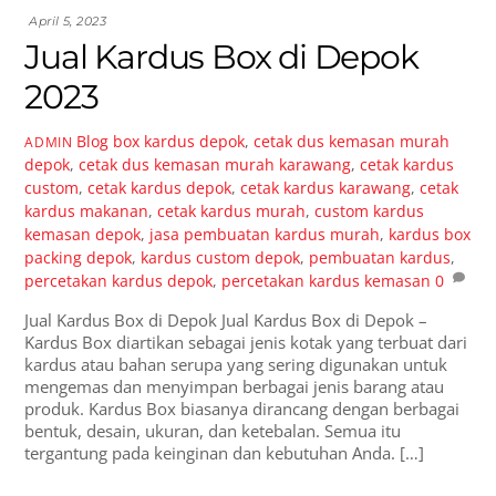
April 5, 2023
Jual Kardus Box di Depok
2023
Blog
box kardus depok
,
cetak dus kemasan murah
ADMIN
depok
,
cetak dus kemasan murah karawang
,
cetak kardus
custom
,
cetak kardus depok
,
cetak kardus karawang
,
cetak
kardus makanan
,
cetak kardus murah
,
custom kardus
kemasan depok
,
jasa pembuatan kardus murah
,
kardus box
packing depok
,
kardus custom depok
,
pembuatan kardus
,
percetakan kardus depok
,
percetakan kardus kemasan
0
Jual Kardus Box di Depok Jual Kardus Box di Depok –
Kardus Box diartikan sebagai jenis kotak yang terbuat dari
kardus atau bahan serupa yang sering digunakan untuk
mengemas dan menyimpan berbagai jenis barang atau
produk. Kardus Box biasanya dirancang dengan berbagai
bentuk, desain, ukuran, dan ketebalan. Semua itu
tergantung pada keinginan dan kebutuhan Anda. […]