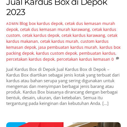
Jual Kardus Box di Depok
2023
Blog
box kardus depok
,
cetak dus kemasan murah
ADMIN
depok
,
cetak dus kemasan murah karawang
,
cetak kardus
custom
,
cetak kardus depok
,
cetak kardus karawang
,
cetak
kardus makanan
,
cetak kardus murah
,
custom kardus
kemasan depok
,
jasa pembuatan kardus murah
,
kardus box
packing depok
,
kardus custom depok
,
pembuatan kardus
,
percetakan kardus depok
,
percetakan kardus kemasan
0
Jual Kardus Box di Depok Jual Kardus Box di Depok –
Kardus Box diartikan sebagai jenis kotak yang terbuat dari
kardus atau bahan serupa yang sering digunakan untuk
mengemas dan menyimpan berbagai jenis barang atau
produk. Kardus Box biasanya dirancang dengan berbagai
bentuk, desain, ukuran, dan ketebalan. Semua itu
tergantung pada keinginan dan kebutuhan Anda. […]