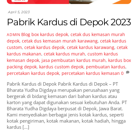
April 5, 2023
Pabrik Kardus di Depok 2023
Blog
box kardus depok
,
cetak dus kemasan murah
ADMIN
depok
,
cetak dus kemasan murah karawang
,
cetak kardus
custom
,
cetak kardus depok
,
cetak kardus karawang
,
cetak
kardus makanan
,
cetak kardus murah
,
custom kardus
kemasan depok
,
jasa pembuatan kardus murah
,
kardus box
packing depok
,
kardus custom depok
,
pembuatan kardus
,
percetakan kardus depok
,
percetakan kardus kemasan
0
Pabrik Kardus di Depok Pabrik Kardus di Depok – PT
Bharata Yudha Digdaya merupakan perusahaan yang
bergerak di bidang kemasan dari bahan kardus atau
karton yang dapat digunakan sesuai kebutuhan Anda. PT
Bharata Yudha Digdaya berpusat di Depok, Jawa Barat.
Kami menyediakan berbagai jenis kotak kardus, seperti
kotak pengiriman, kotak makanan, kotak hadiah, hingga
kardus […]