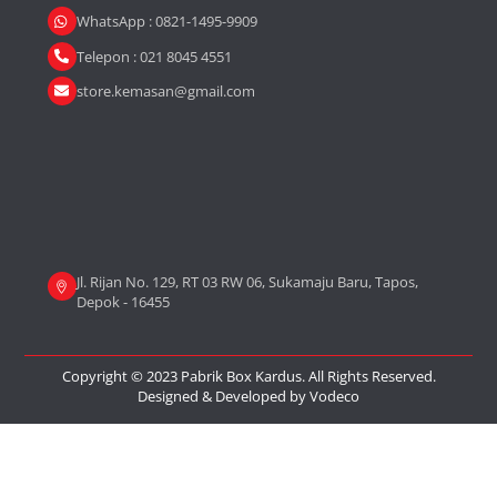
WhatsApp : 0821-1495-9909
Telepon : 021 8045 4551
store.kemasan@gmail.com
Jl. Rijan No. 129, RT 03 RW 06, Sukamaju Baru, Tapos,
Depok - 16455
Copyright © 2023 Pabrik Box Kardus. All Rights Reserved.
Designed & Developed by
Vodeco