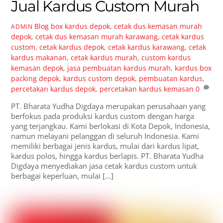
Jual Kardus Custom Murah
Blog
box kardus depok
,
cetak dus kemasan murah
ADMIN
depok
,
cetak dus kemasan murah karawang
,
cetak kardus
custom
,
cetak kardus depok
,
cetak kardus karawang
,
cetak
kardus makanan
,
cetak kardus murah
,
custom kardus
kemasan depok
,
jasa pembuatan kardus murah
,
kardus box
packing depok
,
kardus custom depok
,
pembuatan kardus
,
percetakan kardus depok
,
percetakan kardus kemasan
0
PT. Bharata Yudha Digdaya merupakan perusahaan yang
berfokus pada produksi kardus custom dengan harga
yang terjangkau. Kami berlokasi di Kota Depok, Indonesia,
namun melayani pelanggan di seluruh Indonesia. Kami
memiliki berbagai jenis kardus, mulai dari kardus lipat,
kardus polos, hingga kardus berlapis. PT. Bharata Yudha
Digdaya menyediakan jasa cetak kardus custom untuk
berbagai keperluan, mulai […]