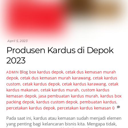
April 5, 2023
Produsen Kardus di Depok
2023
Blog
box kardus depok
,
cetak dus kemasan murah
ADMIN
depok
,
cetak dus kemasan murah karawang
,
cetak kardus
custom
,
cetak kardus depok
,
cetak kardus karawang
,
cetak
kardus makanan
,
cetak kardus murah
,
custom kardus
kemasan depok
,
jasa pembuatan kardus murah
,
kardus box
packing depok
,
kardus custom depok
,
pembuatan kardus
,
percetakan kardus depok
,
percetakan kardus kemasan
0
Pada saat ini, kardus atau kemasan sudah menjadi elemen
yang penting bagi kelancaran bisnis kita. Mengapa tidak,